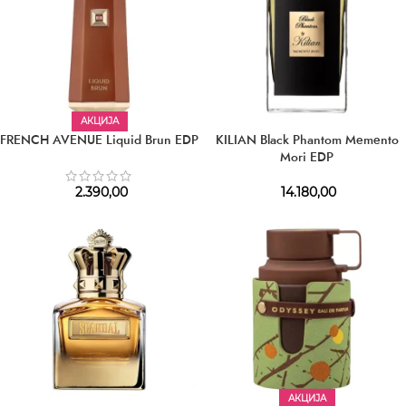
АКЦИЈА
FRENCH AVENUE Liquid Brun EDP
KILIAN Black Phantom Memento
Mori EDP
2.390,00
14.180,00
АКЦИЈА