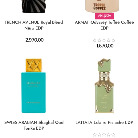
АКЦИЈА
FRENCH AVENUE Royal Blend
ARMAF Odyssey Toffee Coffee
Nero EDP
EDP
2.970,00
1.670,00
SWISS ARABIAN Shaghaf Oud
LATTAFA Eclaire Pistache EDP
Tonka EDP