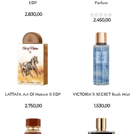
EDP
Parfum
2.830,00
2.450,00
LATTAFA Art Of Nature II EDP
VICTORIA’S SECRET Rush Mist
2.750,00
1.530,00