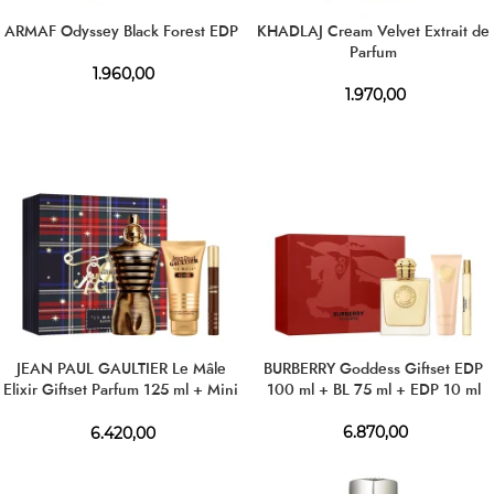
ARMAF Odyssey Black Forest EDP
KHADLAJ Cream Velvet Extrait de
Parfum
1.960,00
1.970,00
JEAN PAUL GAULTIER Le Mâle
BURBERRY Goddess Giftset EDP
Elixir Giftset Parfum 125 ml + Mini
100 ml + BL 75 ml + EDP 10 ml
10 ml + SG 75 ml
6.870,00
6.420,00