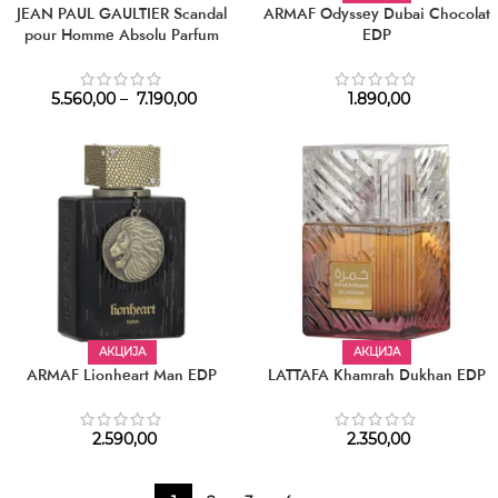
JEAN PAUL GAULTIER Scandal
ARMAF Odyssey Dubai Chocolat
pour Homme Absolu Parfum
EDP
5.560,00
–
7.190,00
1.890,00
АКЦИЈА
АКЦИЈА
ARMAF Lionheart Man EDP
LATTAFA Khamrah Dukhan EDP
2.590,00
2.350,00