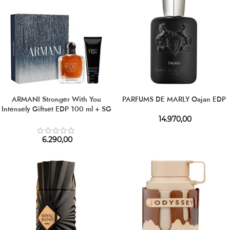
ARMANI Stronger With You
PARFUMS DE MARLY Oajan EDP
Intensely Giftset EDP 100 ml + SG
75 ml
14.970,00
6.290,00