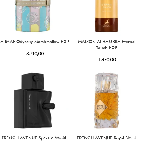
ARMAF Odyssey Marshmallow EDP
MAISON ALHAMBRA Eternal
Touch EDP
3.190,00
1.370,00
FRENCH AVENUE Spectre Wraith
FRENCH AVENUE Royal Blend