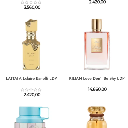
2.420,00
3.560,00
LATTAFA Eclaire Banoffi EDP
KILIAN Love Don’t Be Shy EDP
14.660,00
2.420,00