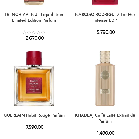
FRENCH AVENUE Liquid Brun
NARCISO RODRIGUEZ For Her
Limited Edition Parfum
Intense EDP
5.790,00
2.670,00
GUERLAIN Habit Rouge Parfum
KHADLAJ Caffé Latte Extrait de
Parfum
7.590,00
1.490,00