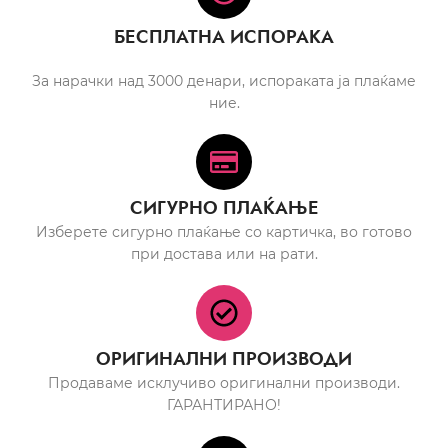
БЕСПЛАТНА ИСПОРАКА
За нарачки над 3000 денари, испораката ја плаќаме
ние.
СИГУРНО ПЛАЌАЊЕ
Изберете сигурно плаќање со картичка, во готово
при достава или на рати.
ОРИГИНАЛНИ ПРОИЗВОДИ
Продаваме исклучиво оригинални производи.
ГАРАНТИРАНО!