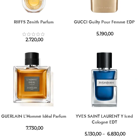
RIIFFS Zenith Parfum
GUCCI Guilty Pour Femme EDP
5.190,00
2.720,00
GUERLAIN L’Homme Idéal Parfum
YVES SAINT LAURENT Y Iced
Cologne EDT
7.730,00
5.130,00
–
6.830,00