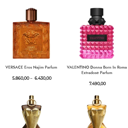
VERSACE Eros Najim Parfum
VALENTINO Donna Born In Roma
Extradose Parfum
5.860,00
–
6.430,00
7.490,00