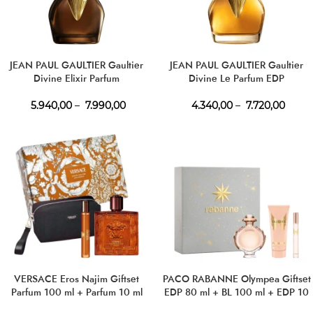
JEAN PAUL GAULTIER Gaultier
JEAN PAUL GAULTIER Gaultier
Divine Elixir Parfum
Divine Le Parfum EDP
5.940,00
–
7.990,00
4.340,00
–
7.720,00
VERSACE Eros Najim Giftset
PACO RABANNE Olympea Giftset
Parfum 100 ml + Parfum 10 ml
EDP 80 ml + BL 100 ml + EDP 10
ml