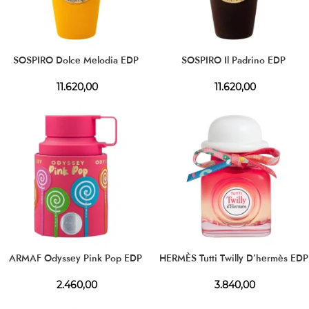
SOSPIRO Dolce Melodia EDP
SOSPIRO Il Padrino EDP
11.620,00
11.620,00
ARMAF Odyssey Pink Pop EDP
HERMÈS Tutti Twilly D’hermès EDP
2.460,00
3.840,00