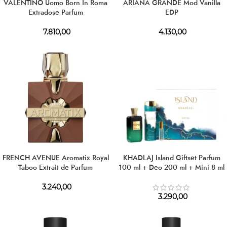
VALENTINO Uomo Born In Roma
ARIANA GRANDE Mod Vanilla
Extradose Parfum
EDP
7.810,00
4.130,00
FRENCH AVENUE Aromatix Royal
KHADLAJ Island Giftset Parfum
Taboo Extrait de Parfum
100 ml + Deo 200 ml + Mini 8 ml
3.240,00
3.290,00