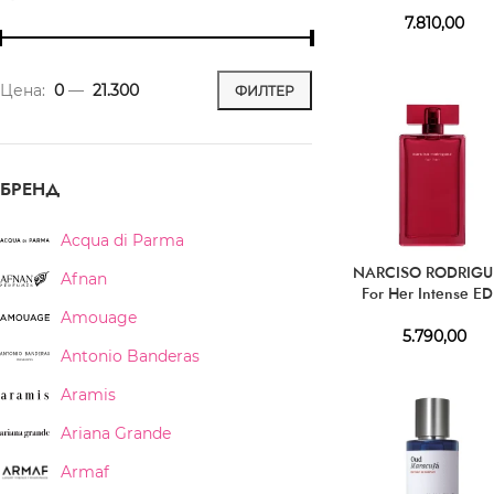
7.810,00
Цена:
0
—
21.300
ФИЛТЕР
БРЕНД
Acqua di Parma
NARCISO RODRIGU
Afnan
For Her Intense E
Amouage
5.790,00
Antonio Banderas
Aramis
Ariana Grande
Armaf