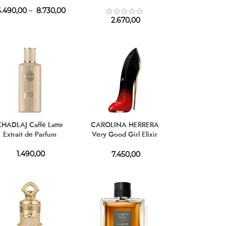
.490,00
–
8.730,00
2.670,00
KHADLAJ Caffé Latte
CAROLINA HERRERA
Extrait de Parfum
Very Good Girl Elixir
EDP
1.490,00
7.450,00