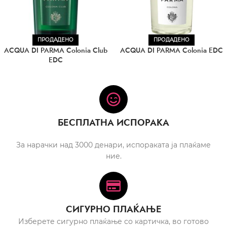
ПРОДАДЕНО
ПРОДАДЕНО
ACQUA DI PARMA Colonia Club
ACQUA DI PARMA Colonia EDC
EDC
БЕСПЛАТНА ИСПОРАКА
За нарачки над 3000 денари, испораката ја плаќаме
ние.
СИГУРНО ПЛАЌАЊЕ
Изберете сигурно плаќање со картичка, во готово