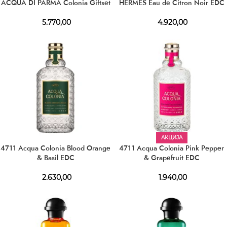
ACQUA DI PARMA Colonia Giftset
HERMÈS Eau de Citron Noir EDC
5.770,00
4.920,00
АКЦИЈА
4711 Acqua Colonia Blood Orange
4711 Acqua Colonia Pink Pepper
& Basil EDC
& Grapefruit EDC
2.630,00
1.940,00