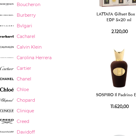
Boucheron
LATTAFA Giftset Box
Burberry
EDP 5×20 ml
Bvlgari
2.120,00
Cacharel
Calvin Klein
Carolina Herrera
Cartier
Chanel
Chloe
SOSPIRO Il Padrino 
Chopard
11.620,00
Clinique
Creed
Davidoff