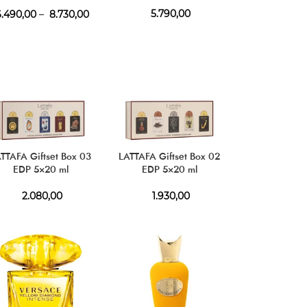
5.790,00
.490,00
–
8.730,00
TTAFA Giftset Box 03
LATTAFA Giftset Box 02
EDP 5×20 ml
EDP 5×20 ml
2.080,00
1.930,00