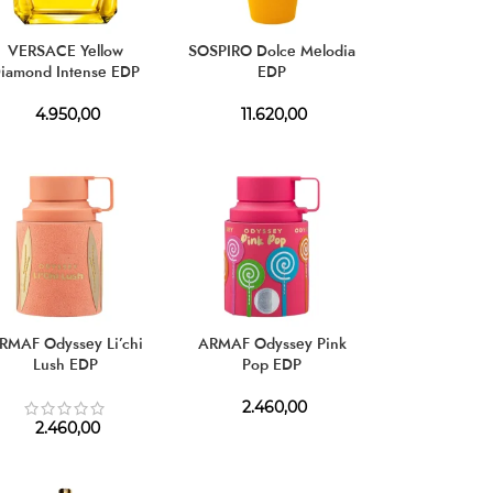
VERSACE Yellow
SOSPIRO Dolce Melodia
iamond Intense EDP
EDP
4.950,00
11.620,00
RMAF Odyssey Li’chi
ARMAF Odyssey Pink
Lush EDP
Pop EDP
2.460,00
2.460,00