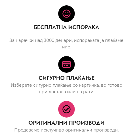
БЕСПЛАТНА ИСПОРАКА
За нарачки над 3000 денари, испораката ја плаќаме
ние.
СИГУРНО ПЛАЌАЊЕ
Изберете сигурно плаќање со картичка, во готово
при достава или на рати.
ОРИГИНАЛНИ ПРОИЗВОДИ
Продаваме исклучиво оригинални производи.