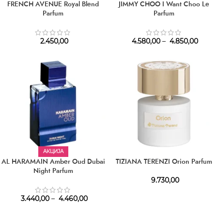
FRENCH AVENUE Royal Blend
JIMMY CHOO I Want Choo Le
Parfum
Parfum
2.450,00
4.580,00
–
4.850,00
АКЦИЈА
AL HARAMAIN Amber Oud Dubai
TIZIANA TERENZI Orion Parfum
Night Parfum
9.730,00
3.440,00
–
4.460,00