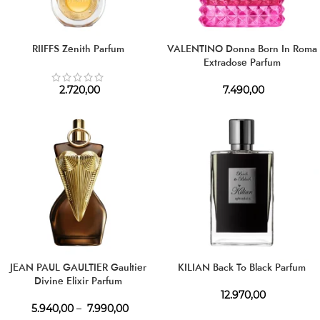
RIIFFS Zenith Parfum
VALENTINO Donna Born In Roma
Extradose Parfum
2.720,00
7.490,00
JEAN PAUL GAULTIER Gaultier
KILIAN Back To Black Parfum
Divine Elixir Parfum
12.970,00
5.940,00
–
7.990,00