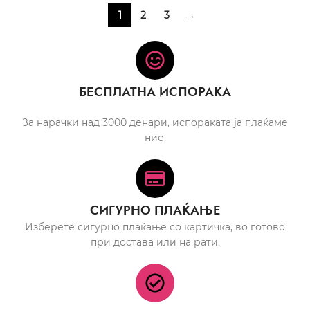
1
2
3
→
БЕСПЛАТНА ИСПОРАКА
За нарачки над 3000 денари, испораката ја плаќаме
ние.
СИГУРНО ПЛАЌАЊЕ
Изберете сигурно плаќање со картичка, во готово
при достава или на рати.