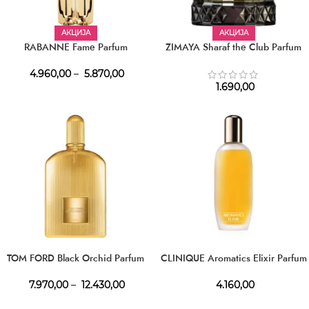
АКЦИЈА
АКЦИЈА
RABANNE Fame Parfum
ZIMAYA Sharaf the Club Parfum
4.960,00
–
5.870,00
1.690,00
TOM FORD Black Orchid Parfum
CLINIQUE Aromatics Elixir Parfum
7.970,00
–
12.430,00
4.160,00