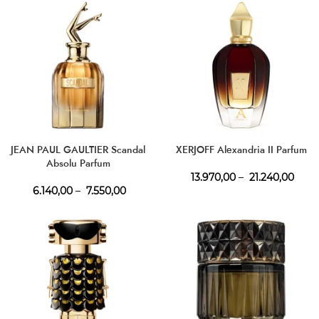
JEAN PAUL GAULTIER Scandal
XERJOFF Alexandria II Parfum
Absolu Parfum
13.970,00
–
21.240,00
6.140,00
–
7.550,00