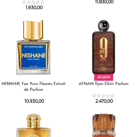
11.830,00
1.930,00
АКЦИЈА
NISHANE Fan Your Flames Extrait
AFNAN 9pm Elixir Parfum
de Parfum
10.930,00
2.470,00