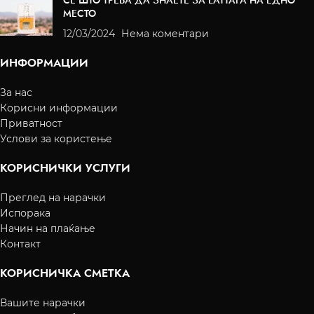
СЕ ШТО ТРЕБА ДА ЗНАЕТЕ ЗА LATTAFA НА ЕДНО
МЕСТО
12/03/2024
Нема коментари
ИНФОРМАЦИИ
За нас
Корисни информации
Приватност
Услови за користење
КОРИСНИЧКИ УСЛУГИ
Преглед на нарачки
Испорака
Начин на плаќање
Контакт
КОРИСНИЧКА СМЕТКА
Вашите нарачки