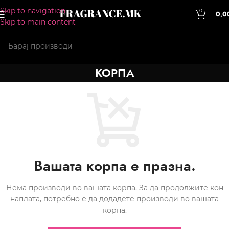
Skip to navigation
0
0,0
Skip to main content
КОРПА
Вашата корпа е празна.
Нема производи во вашата корпа. За да продолжите кон
наплата, потребно е да додадете производи во вашата
корпа.