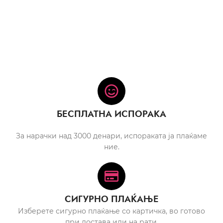
БЕСПЛАТНА ИСПОРАКА
За нарачки над 3000 денари, испораката ја плаќаме
ние.
СИГУРНО ПЛАЌАЊЕ
Изберете сигурно плаќање со картичка, во готово
при достава или на рати.