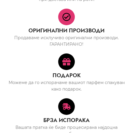
ОРИГИНАЛНИ ПРОИЗВОДИ
Продаваме исклучиво оригинални производи.
ГАРАНТИРАНО!
ПОДАРОК
Можеме да го испорачаме вашиот парфем спакуван
како подарок.
БРЗА ИСПОРАКА
Вашата пратка ќе биде процесирана најдоцна