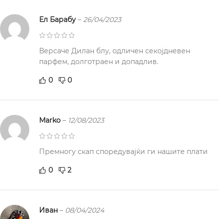
Ел Барабу
–
26/04/2023
Версаче Дилан блу, одличен секојдневен
парфем, долготраен и допадлив.
0
0
Marko
–
12/08/2023
Премногу скап споредувајќи ги нашите плати
0
2
Иван
–
08/04/2024