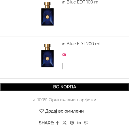
VERSACE Dylan Blue EDT 100 ml
3.990,00
VERSACE Dylan Blue EDT 200 ml
Нема на залиха
ВО КОРПА
✓ 100% Оригинални парфеми
Додај во омилени
SHARE: