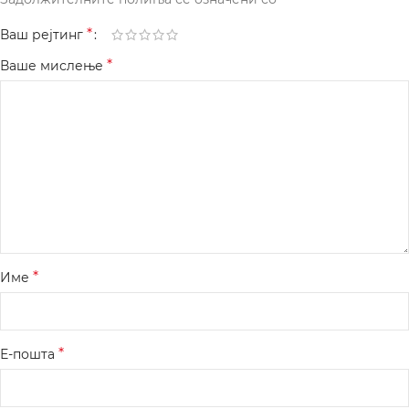
*
Ваш рејтинг
*
Ваше мислење
*
Име
*
Е-пошта