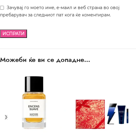
Зачувај го моето име, е-маил и веб страна во овој
пребарувач за следниот пат кога ќе коментирам.
Можеби ќе ви се допадне…