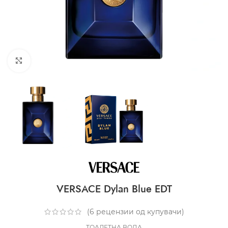
CLICK TO ENLARGE
VERSACE Dylan Blue EDT
(
6
рецензии од купувачи)
ТОАЛЕТНА ВОДА