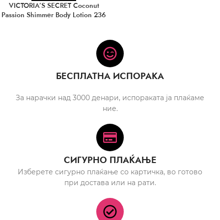
VICTORIA’S SECRET Coconut
Passion Shimmer Body Lotion 236
ml
БЕСПЛАТНА ИСПОРАКА
За нарачки над 3000 денари, испораката ја плаќаме
ние.
СИГУРНО ПЛАЌАЊЕ
Изберете сигурно плаќање со картичка, во готово
при достава или на рати.