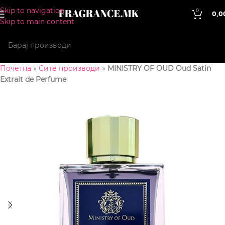
Skip to navigation
0
0,0
Skip to main content
Почетна
»
Сите производи
»
MINISTRY OF OUD Oud Satin
Extrait de Perfume