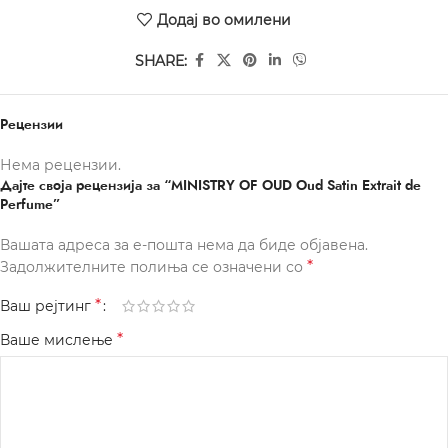
Додај во омилени
SHARE:
Рецензии
Нема рецензии.
Дајте своја рецензија за “MINISTRY OF OUD Oud Satin Extrait de
Perfume”
Вашата адреса за е-пошта нема да биде објавена.
*
Задолжителните полиња се означени со
*
Ваш рејтинг
*
Ваше мислење