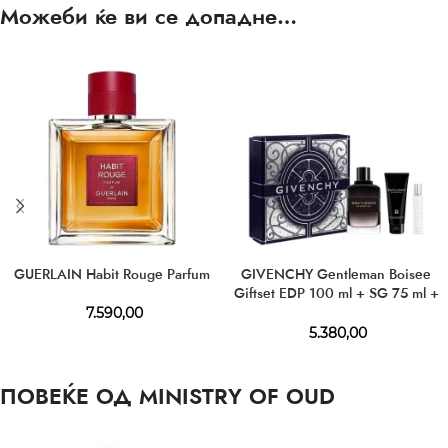
Можеби ќе ви се допадне…
GUERLAIN Habit Rouge Parfum
GIVENCHY Gentleman Boisee
Giftset EDP 100 ml + SG 75 ml +
TS 12 ml
7.590,00
5.380,00
ПОВЕЌЕ ОД MINISTRY OF OUD