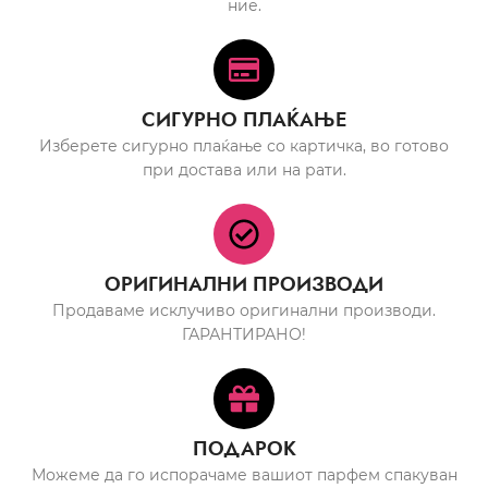
ние.
СИГУРНО ПЛАЌАЊЕ
Изберете сигурно плаќање со картичка, во готово
при достава или на рати.
ОРИГИНАЛНИ ПРОИЗВОДИ
Продаваме исклучиво оригинални производи.
ГАРАНТИРАНО!
ПОДАРОК
Можеме да го испорачаме вашиот парфем спакуван