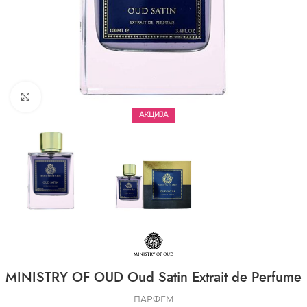
CLICK TO ENLARGE
АКЦИЈА
MINISTRY OF OUD Oud Satin Extrait de Perfume
ПАРФЕМ