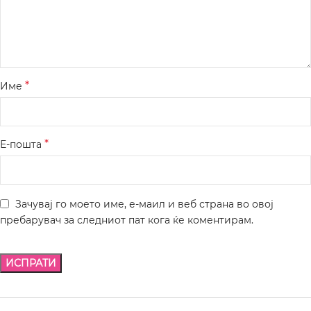
*
Име
*
Е-пошта
Зачувај го моето име, е-маил и веб страна во овој
пребарувач за следниот пат кога ќе коментирам.