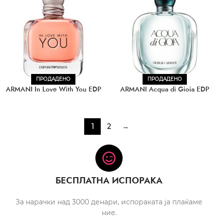
ПРОДАДЕНО
ПРОДАДЕНО
ARMANI In Love With You EDP
ARMANI Acqua di Gioia EDP
1
2
→
БЕСПЛАТНА ИСПОРАКА
За нарачки над 3000 денари, испораката ја плаќаме
ние.