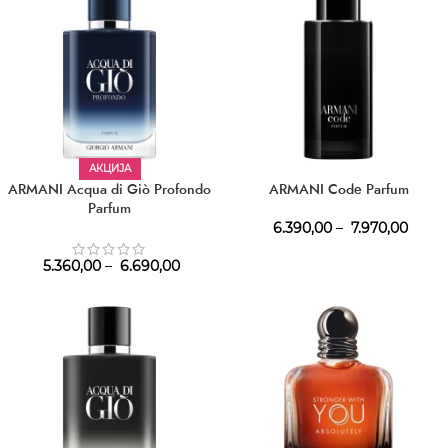
АКЦИЈА
ARMANI Acqua di Giò Profondo
ARMANI Code Parfum
Parfum
6.390,00
–
7.970,00
5.360,00
–
6.690,00