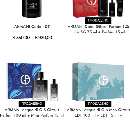
ПРОДАДЕНО
ARMANI Code EDT
ARMANI Code Giftset Parfum 125
ml + SG 75 ml + Parfum 15 ml
4.350,00
–
5.920,00
ПРОДАДЕНО
ПРОДАДЕНО
ARMANI Acqua di Giò Giftset
ARMANI Acqua di Gio Man Giftset
Parfum 100 ml + Mini Parfum 15 ml
EDT 100 ml + EDT 15 ml +
Deostick 75 g