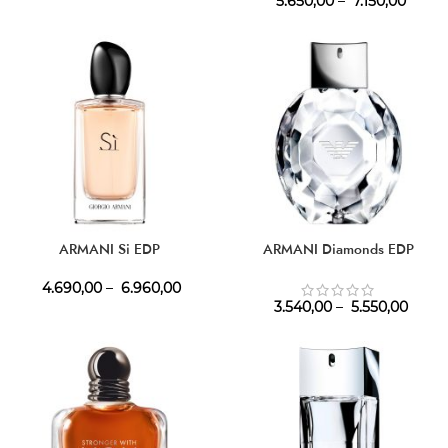
5.650,00
–
7.150,00
ARMANI Si EDP
ARMANI Diamonds EDP
4.690,00
–
6.960,00
3.540,00
–
5.550,00