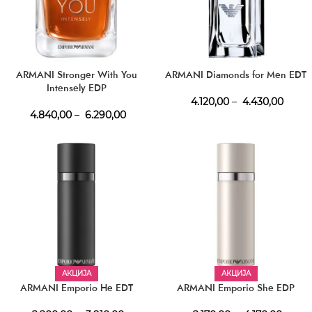
ARMANI Stronger With You
ARMANI Diamonds for Men EDT
Intensely EDP
4.120,00
–
4.430,00
4.840,00
–
6.290,00
АКЦИЈА
АКЦИЈА
ARMANI Emporio He EDT
ARMANI Emporio She EDP