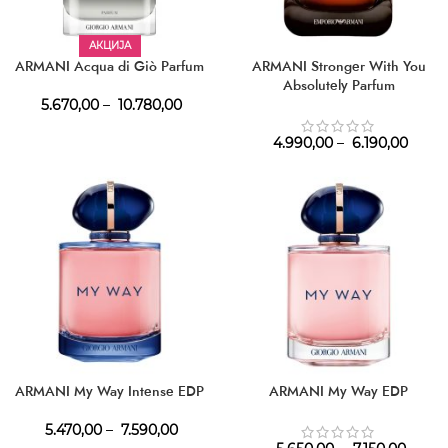
АКЦИЈА
ARMANI Acqua di Giò Parfum
ARMANI Stronger With You
Absolutely Parfum
5.670,00
–
10.780,00
4.990,00
–
6.190,00
ARMANI My Way Intense EDP
ARMANI My Way EDP
5.470,00
–
7.590,00