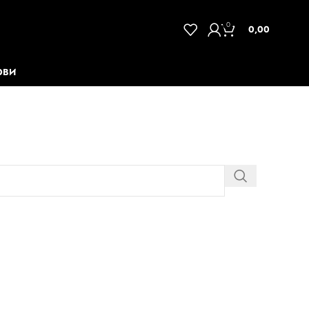
0
0,00
ОВИ