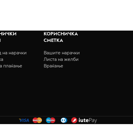
НИЧКИ
КОРИСНИЧКА
И
СМЕТКА
 на нарачки
Вашите нарачки
ка
Листа на желби
а плаќање
Враќање