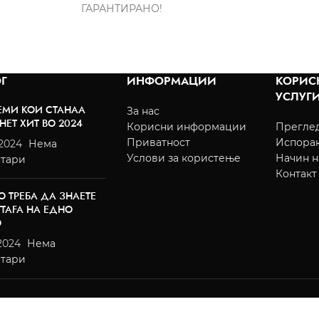
ГАРАНТИРАНО!
Г
ИНФОРМАЦИИ
КОРИС
УСЛУГ
ЕМИ КОИ СТАНАА
За нас
НЕТ ХИТ ВО 2024
Корисни информации
Преглед
Приватност
Испора
/2024
Нема
Услови за користење
Начин н
тари
Контакт
О ТРЕБА ДА ЗНАЕТЕ
TTAFA НА ЕДНО
О
2024
Нема
тари