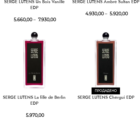
SERGE LUTENS Un Bois Vanille
SERGE LUTENS Ambre Sultan EDP
EDP
4.930,00
–
5.920,00
5.660,00
–
7.930,00
ПРОДАДЕНО
SERGE LUTENS La fille de Berlin
SERGE LUTENS Chergui EDP
EDP
5.970,00