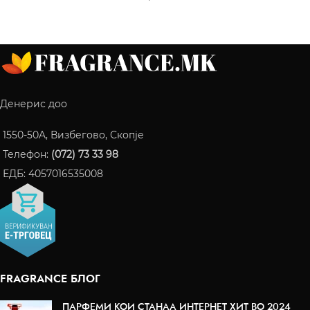
Денерис доо
1550-50A, Визбегово, Скопје
Телефон:
(072) 73 33 98
ЕДБ: 4057016535008
FRAGRANCE БЛОГ
ПАРФЕМИ КОИ СТАНАА ИНТЕРНЕТ ХИТ ВО 2024