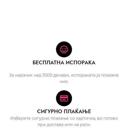
БЕСПЛАТНА ИСПОРАКА
За нарачки над 3000 денари, испораката ја плаќаме
ние.
СИГУРНО ПЛАЌАЊЕ
Изберете сигурно плаќање со картичка, во готово
при достава или на рати.