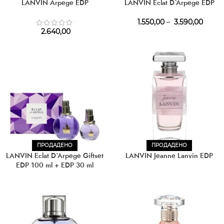
LANVIN Arpege EDP
LANVIN Eclat D`Arpege EDP
1.550,00
–
3.590,00
2.640,00
ПРОДАДЕНО
ПРОДАДЕНО
LANVIN Eclat D`Arpege Giftset
LANVIN Jeanne Lanvin EDP
EDP 100 ml + EDP 30 ml