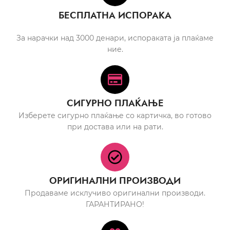
БЕСПЛАТНА ИСПОРАКА
За нарачки над 3000 денари, испораката ја плаќаме
ние.
СИГУРНО ПЛАЌАЊЕ
Изберете сигурно плаќање со картичка, во готово
при достава или на рати.
ОРИГИНАЛНИ ПРОИЗВОДИ
Продаваме исклучиво оригинални производи.
ГАРАНТИРАНО!