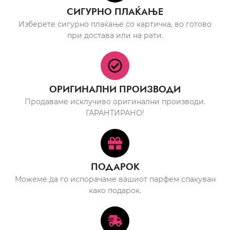
СИГУРНО ПЛАЌАЊЕ
Изберете сигурно плаќање со картичка, во готово
при достава или на рати.
ОРИГИНАЛНИ ПРОИЗВОДИ
Продаваме исклучиво оригинални производи.
ГАРАНТИРАНО!
ПОДАРОК
Можеме да го испорачаме вашиот парфем спакуван
како подарок.