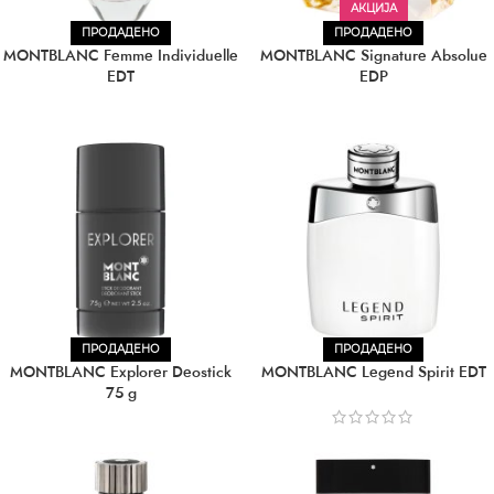
АКЦИЈА
ПРОДАДЕНО
ПРОДАДЕНО
MONTBLANC Femme Individuelle
MONTBLANC Signature Absolue
EDT
EDP
ПРОДАДЕНО
ПРОДАДЕНО
MONTBLANC Explorer Deostick
MONTBLANC Legend Spirit EDT
75 g