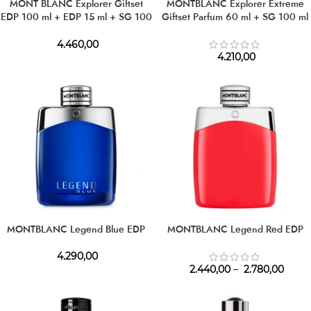
MONT BLANC Explorer Giftset
MONTBLANC Explorer Extreme
EDP 100 ml + EDP 15 ml + SG 100
Giftset Parfum 60 ml + SG 100 ml
ml
4.460,00
4.210,00
MONTBLANC Legend Blue EDP
MONTBLANC Legend Red EDP
4.290,00
2.440,00
–
2.780,00