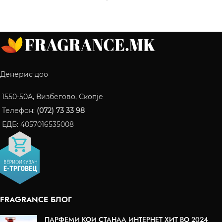
Денерис доо
1550-50A, Визбегово, Скопје
Телефон:
(072) 73 33 98
ЕДБ: 4057016535008
FRAGRANCE БЛОГ
ПАРФЕМИ КОИ СТАНАА ИНТЕРНЕТ ХИТ ВО 2024