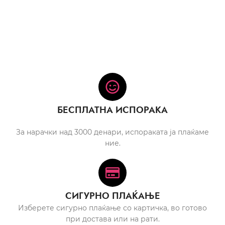
БЕСПЛАТНА ИСПОРАКА
За нарачки над 3000 денари, испораката ја плаќаме
ние.
СИГУРНО ПЛАЌАЊЕ
Изберете сигурно плаќање со картичка, во готово
при достава или на рати.