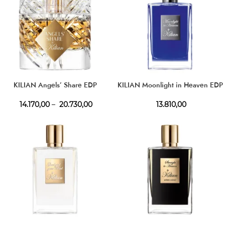
KILIAN Angels’ Share EDP
KILIAN Moonlight in Heaven EDP
14.170,00
–
20.730,00
13.810,00