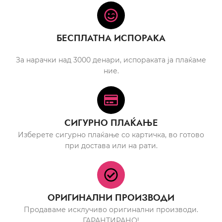
БЕСПЛАТНА ИСПОРАКА
За нарачки над 3000 денари, испораката ја плаќаме
ние.
СИГУРНО ПЛАЌАЊЕ
Изберете сигурно плаќање со картичка, во готово
при достава или на рати.
ОРИГИНАЛНИ ПРОИЗВОДИ
Продаваме исклучиво оригинални производи.
ГАРАНТИРАНО!