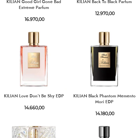
KILIAN Good Girl Gone Bad
KILIAN Back To Black Parfum
Extreme Parfum
12.970,00
16.970,00
KILIAN Love Don’t Be Shy EDP
KILIAN Black Phantom Memento
Mori EDP
14.660,00
14.180,00