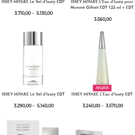
ISSEY MIYAKE Le Sel d’Issey EDP
ISSEY MIYAKE L’Eau d’Issey pour
Homme Giftset EDT 125 ml + EDT
10 ml + SG 50 ml
3.710,00
–
5.130,00
3.560,00
АКЦИЈА
ISSEY MIYAKE Le Sel d’Issey EDT
ISSEY MIYAKE L’Eau d’Issey EDT
3.290,00
–
5.140,00
3.240,00
–
3.570,00