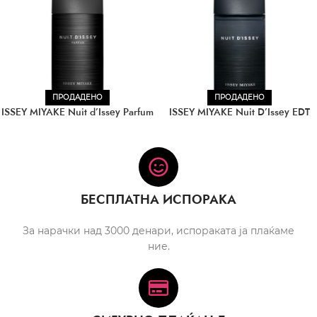
ПРОДАДЕНО
ПРОДАДЕНО
ISSEY MIYAKE Nuit d’Issey Parfum
ISSEY MIYAKE Nuit D’Issey EDT
БЕСПЛАТНА ИСПОРАКА
За нарачки над 3000 денари, испораката ја плаќаме
ние.