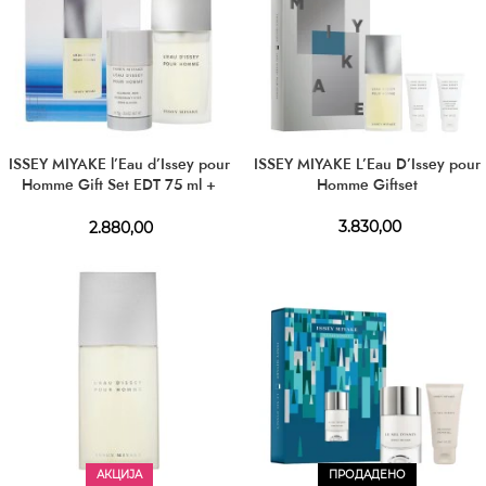
ISSEY MIYAKE l’Eau d’Issey pour
ISSEY MIYAKE L’Eau D’Issey pour
Homme Gift Set EDT 75 ml +
Homme Giftset
Deostick 75 ml
3.830,00
2.880,00
АКЦИЈА
ПРОДАДЕНО