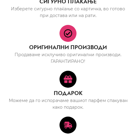
СИГУРНО ПЛАЌАЊЕ
Изберете сигурно плаќање со картичка, во готово
при достава или на рати.
ОРИГИНАЛНИ ПРОИЗВОДИ
Продаваме исклучиво оригинални производи.
ГАРАНТИРАНО!
ПОДАРОК
Можеме да го испорачаме вашиот парфем спакуван
како подарок.