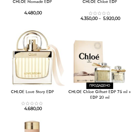
CHLOÉ Nomade EDP
CHLOE Chloe EDP
4.480,00
4.350,00
–
5.920,00
ПРОДАДЕНО
CHLOE Love Story EDP
CHLOE Chloe Giftset EDP 75 ml +
EDP 20 ml
4.680,00