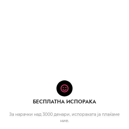
БЕСПЛАТНА ИСПОРАКА
За нарачки над 3000 денари, испораката ја плаќаме
ние.