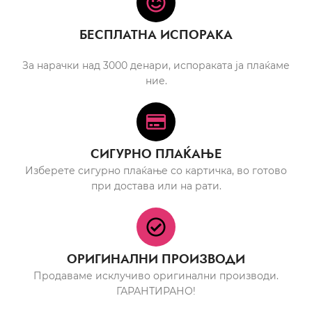
БЕСПЛАТНА ИСПОРАКА
За нарачки над 3000 денари, испораката ја плаќаме
ние.
СИГУРНО ПЛАЌАЊЕ
Изберете сигурно плаќање со картичка, во готово
при достава или на рати.
ОРИГИНАЛНИ ПРОИЗВОДИ
Продаваме исклучиво оригинални производи.
ГАРАНТИРАНО!