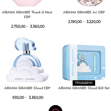
ARIANA GRANDE Thank U Next
ARIANA GRANDE Ari EDP
EDP
2.190,00
–
3.220,00
2.750,00
–
3.360,00
ПРОДАДЕНО
ARIANA GRANDE Cloud EDP
ARIANA GRANDE Cloud Gift Set
930,00
–
3.360,00