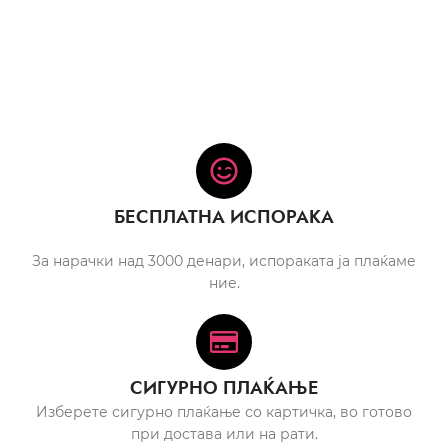
БЕСПЛАТНА ИСПОРАКА
За нарачки над 3000 денари, испораката ја плаќаме
ние.
СИГУРНО ПЛАЌАЊЕ
Изберете сигурно плаќање со картичка, во готово
при достава или на рати.