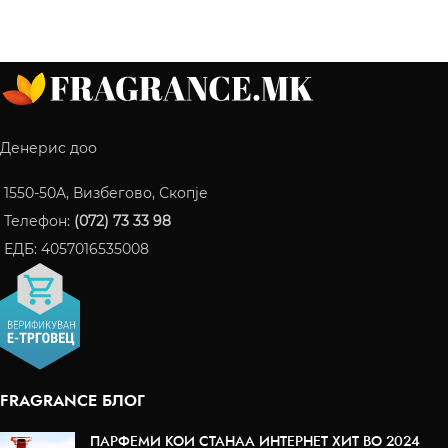
Денерис доо
1550-50A, Визбегово, Скопје
Телефон:
(072) 73 33 98
ЕДБ: 4057016535008
FRAGRANCE БЛОГ
ПАРФЕМИ КОИ СТАНАА ИНТЕРНЕТ ХИТ ВО 2024