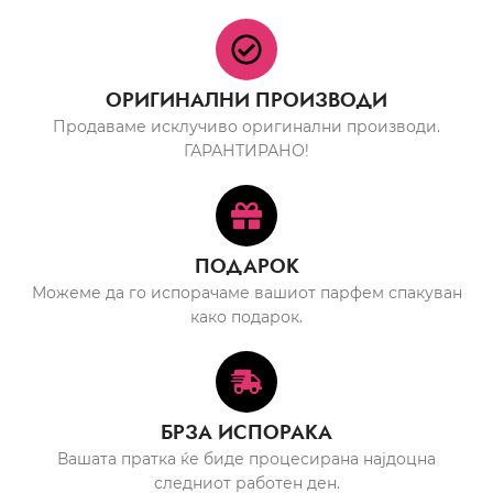
ОРИГИНАЛНИ ПРОИЗВОДИ
Продаваме исклучиво оригинални производи.
ГАРАНТИРАНО!
ПОДАРОК
Можеме да го испорачаме вашиот парфем спакуван
како подарок.
БРЗА ИСПОРАКА
Вашата пратка ќе биде процесирана најдоцна
следниот работен ден.