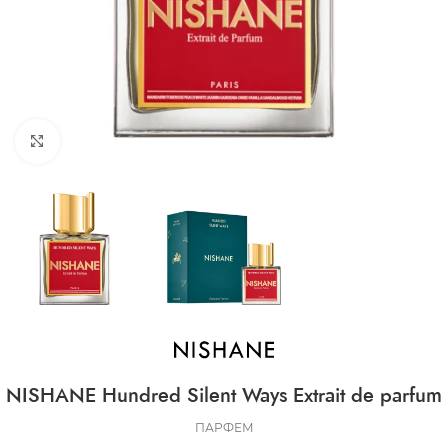
CLICK TO ENLARGE
NISHANE Hundred Silent Ways Extrait de parfum
ПАРФЕМ