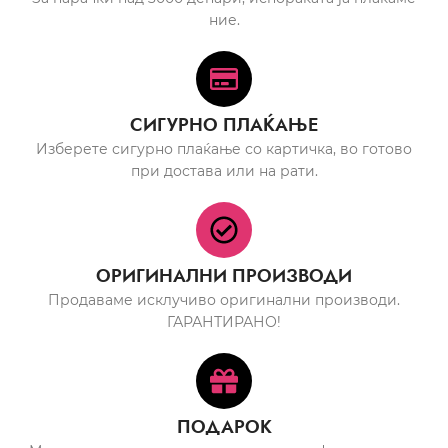
ние.
СИГУРНО ПЛАЌАЊЕ
Изберете сигурно плаќање со картичка, во готово
при достава или на рати.
ОРИГИНАЛНИ ПРОИЗВОДИ
Продаваме исклучиво оригинални производи.
ГАРАНТИРАНО!
ПОДАРОК