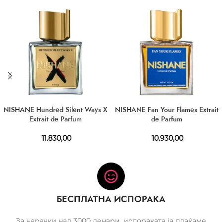
NISHANE Hundred Silent Ways X
NISHANE Fan Your Flames Extrait
Extrait de Parfum
de Parfum
11.830,00
10.930,00
БЕСПЛАТНА ИСПОРАКА
За нарачки над 3000 денари, испораката ја плаќаме