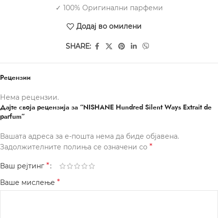
✓ 100% Оригинални парфеми
Додај во омилени
SHARE:
Рецензии
Нема рецензии.
Дајте своја рецензија за “NISHANE Hundred Silent Ways Extrait de
parfum”
Вашата адреса за е-пошта нема да биде објавена.
*
Задолжителните полиња се означени со
*
Ваш рејтинг
*
Ваше мислење