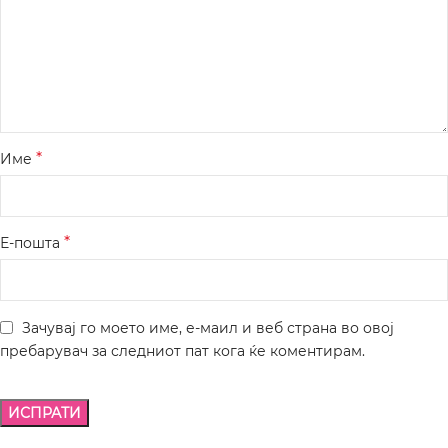
*
Име
*
Е-пошта
Зачувај го моето име, е-маил и веб страна во овој
пребарувач за следниот пат кога ќе коментирам.