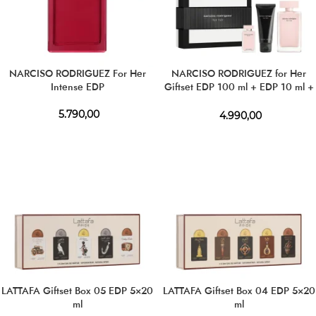
NARCISO RODRIGUEZ For Her
NARCISO RODRIGUEZ for Her
Intense EDP
Giftset EDP 100 ml + EDP 10 ml +
BL 50 ml
5.790,00
4.990,00
LATTAFA Giftset Box 05 EDP 5×20
LATTAFA Giftset Box 04 EDP 5×20
ml
ml