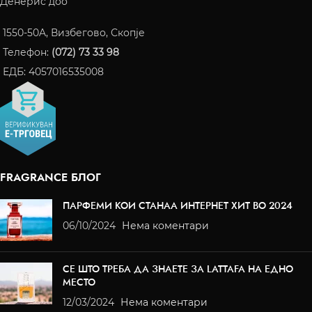
Денерис доо
1550-50A, Визбегово, Скопје
Телефон:
(072) 73 33 98
ЕДБ: 4057016535008
FRAGRANCE БЛОГ
ПАРФЕМИ КОИ СТАНАА ИНТЕРНЕТ ХИТ ВО 2024
06/10/2024
Нема коментари
СЕ ШТО ТРЕБА ДА ЗНАЕТЕ ЗА LATTAFA НА ЕДНО
МЕСТО
12/03/2024
Нема коментари