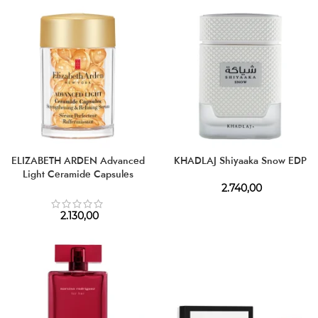
ELIZABETH ARDEN Advanced
KHADLAJ Shiyaaka Snow EDP
Light Ceramide Capsules
Strengthening & Refining Serum
2.740,00
2.130,00