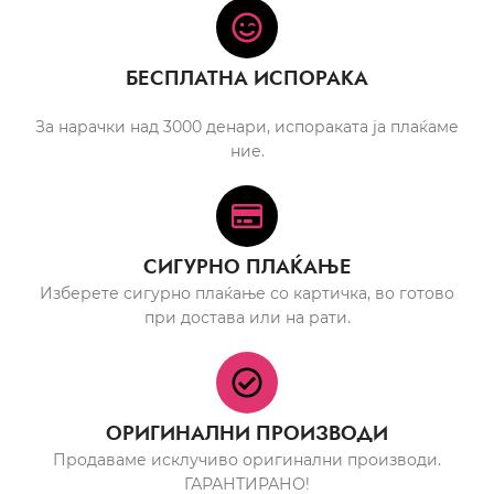
БЕСПЛАТНА ИСПОРАКА
За нарачки над 3000 денари, испораката ја плаќаме
ние.
СИГУРНО ПЛАЌАЊЕ
Изберете сигурно плаќање со картичка, во готово
при достава или на рати.
ОРИГИНАЛНИ ПРОИЗВОДИ
Продаваме исклучиво оригинални производи.
ГАРАНТИРАНО!