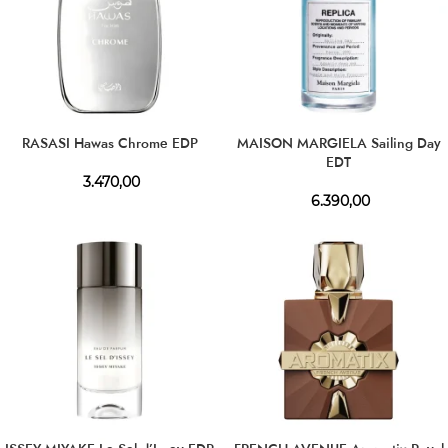
RASASI Hawas Chrome EDP
MAISON MARGIELA Sailing Day
EDT
3.470,00
6.390,00