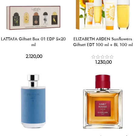
LATTAFA Giftset Box 01 EDP 5×20
ELIZABETH ARDEN Sunflowers
ml
Giftset EDT 100 ml + BL 100 ml
2.120,00
1.230,00