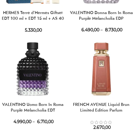
HERMES Terre d’Hermes Giftset
VALENTINO Donna Born In Roma
EDT 100 ml + EDT 15 ml + AS 40
Purple Melancholia EDP
ml
6.490,00
–
8.730,00
5.330,00
VALENTINO Uomo Born In Roma
FRENCH AVENUE Liquid Brun
Purple Melancholia EDT
Limited Edition Parfum
4.990,00
–
6.710,00
2.670,00