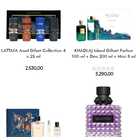
LATTAFA Asad Gifset Collection 4
KHADLAJ Island Giftset Parfum
x 25 ml
100 ml + Deo 200 ml + Mini 8 ml
2.530,00
3.290,00