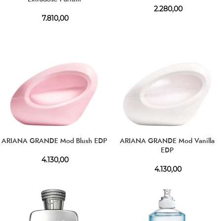
2.280,00
7.810,00
ARIANA GRANDE Mod Blush EDP
ARIANA GRANDE Mod Vanilla
EDP
4.130,00
4.130,00