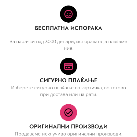
БЕСПЛАТНА ИСПОРАКА
За нарачки над 3000 денари, испораката ја плаќаме
ние.
СИГУРНО ПЛАЌАЊЕ
Изберете сигурно плаќање со картичка, во готово
при достава или на рати.
ОРИГИНАЛНИ ПРОИЗВОДИ
Продаваме исклучиво оригинални производи.