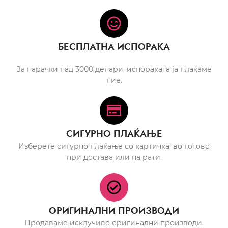
БЕСПЛАТНА ИСПОРАКА
За нарачки над 3000 денари, испораката ја плаќаме
ние.
СИГУРНО ПЛАЌАЊЕ
Изберете сигурно плаќање со картичка, во готово
при достава или на рати.
ОРИГИНАЛНИ ПРОИЗВОДИ
Продаваме исклучиво оригинални производи.