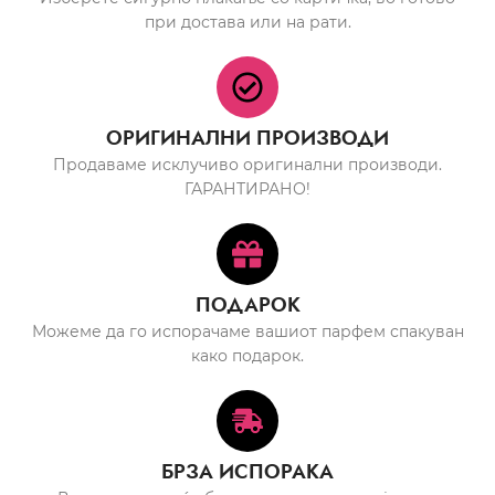
при достава или на рати.
ОРИГИНАЛНИ ПРОИЗВОДИ
Продаваме исклучиво оригинални производи.
ГАРАНТИРАНО!
ПОДАРОК
Можеме да го испорачаме вашиот парфем спакуван
како подарок.
БРЗА ИСПОРАКА