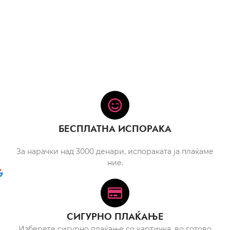
БЕСПЛАТНА ИСПОРАКА
За нарачки над 3000 денари, испораката ја плаќаме
ние.
СИГУРНО ПЛАЌАЊЕ
Изберете сигурно плаќање со картичка, во готово