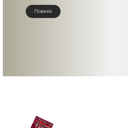
Повеќе