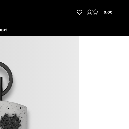
0
0,00
ОВИ