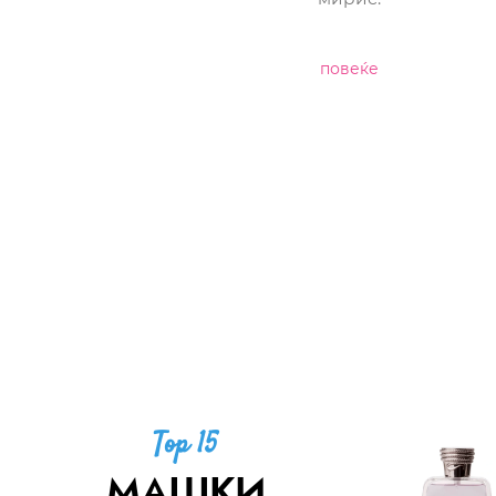
повеќе
Top 15
МАШКИ