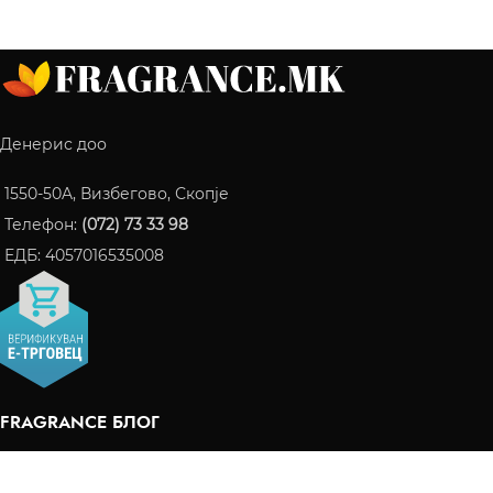
Денерис доо
1550-50A, Визбегово, Скопје
Телефон:
(072) 73 33 98
ЕДБ: 4057016535008
FRAGRANCE БЛОГ
ПАРФЕМИ КОИ СТАНАА ИНТЕРНЕТ ХИТ ВО 2024