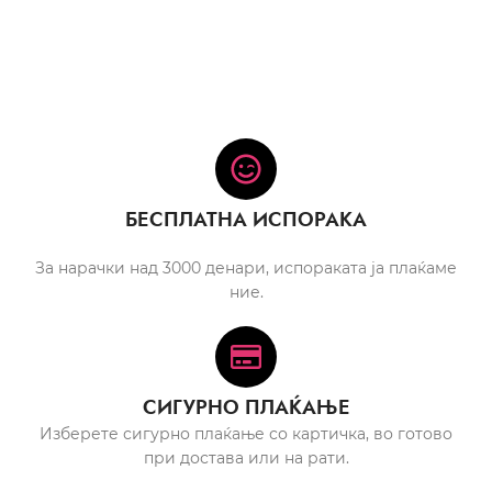
БЕСПЛАТНА ИСПОРАКА
За нарачки над 3000 денари, испораката ја плаќаме
ние.
СИГУРНО ПЛАЌАЊЕ
Изберете сигурно плаќање со картичка, во готово
при достава или на рати.