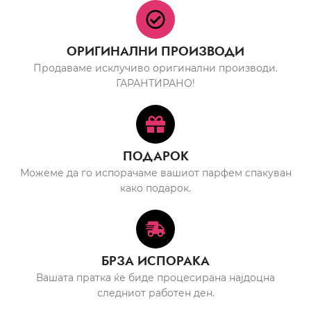
ОРИГИНАЛНИ ПРОИЗВОДИ
Продаваме исклучиво оригинални производи.
ГАРАНТИРАНО!
ПОДАРОК
Можеме да го испорачаме вашиот парфем спакуван
како подарок.
БРЗА ИСПОРАКА
Вашата пратка ќе биде процесирана најдоцна
следниот работен ден.