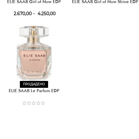
ELIE SAAB Girl of Now EDP
ELIE SAAB Girl of Now Shine EDP
2.670,00
–
4.250,00
ПРОДАДЕНО
ELIE SAAB Le Parfum EDP