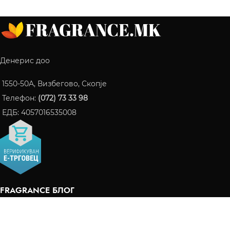
Денерис доо
1550-50A, Визбегово, Скопје
Телефон:
(072) 73 33 98
ЕДБ: 4057016535008
FRAGRANCE БЛОГ
ПАРФЕМИ КОИ СТАНАА ИНТЕРНЕТ ХИТ ВО 2024
06/10/2024
Нема коментари