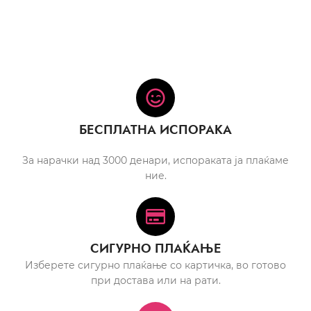
БЕСПЛАТНА ИСПОРАКА
За нарачки над 3000 денари, испораката ја плаќаме
ние.
СИГУРНО ПЛАЌАЊЕ
Изберете сигурно плаќање со картичка, во готово
при достава или на рати.