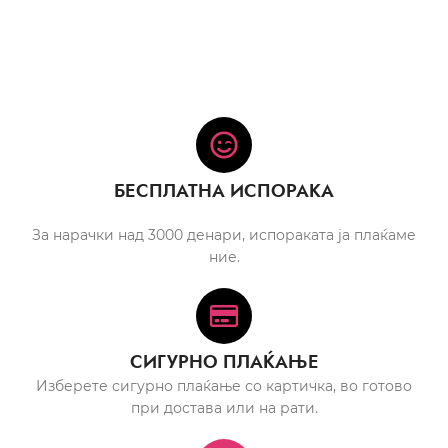
БЕСПЛАТНА ИСПОРАКА
За нарачки над 3000 денари, испораката ја плаќаме
ние.
СИГУРНО ПЛАЌАЊЕ
Изберете сигурно плаќање со картичка, во готово
при достава или на рати.