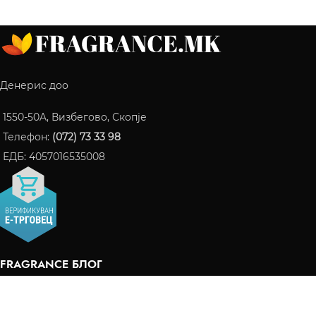
Денерис доо
1550-50A, Визбегово, Скопје
Телефон:
(072) 73 33 98
ЕДБ: 4057016535008
FRAGRANCE БЛОГ
ПАРФЕМИ КОИ СТАНАА ИНТЕРНЕТ ХИТ ВО 2024
06/10/2024
Нема коментари