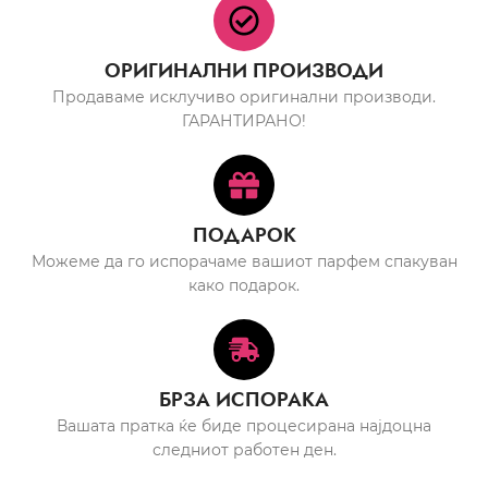
ОРИГИНАЛНИ ПРОИЗВОДИ
Продаваме исклучиво оригинални производи.
ГАРАНТИРАНО!
ПОДАРОК
Можеме да го испорачаме вашиот парфем спакуван
како подарок.
БРЗА ИСПОРАКА
Вашата пратка ќе биде процесирана најдоцна
следниот работен ден.