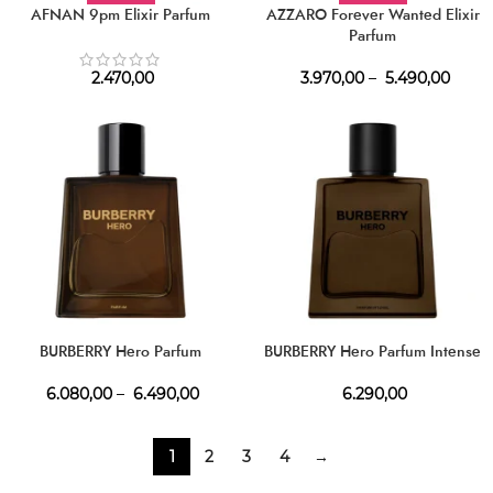
AFNAN 9pm Elixir Parfum
AZZARO Forever Wanted Elixir
Parfum
2.470,00
3.970,00
–
5.490,00
BURBERRY Hero Parfum
BURBERRY Hero Parfum Intense
6.080,00
–
6.490,00
6.290,00
1
2
3
4
→