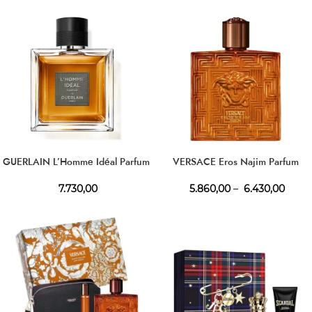
GUERLAIN L’Homme Idéal Parfum
VERSACE Eros Najim Parfum
7.730,00
5.860,00
–
6.430,00