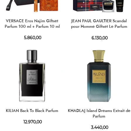
VERSACE Eros Najim Giftset
JEAN PAUL GAULTIER Scandal
Parfum 100 ml + Parfum 10 ml
pour Homme Giftset Le Parfum
100 ml + SG 75 ml
5.860,00
6.130,00
KILIAN Back To Black Parfum
KHADLAJ Island Dreams Extrait de
Parfum
12.970,00
3.440,00