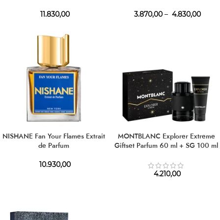
11.830,00
3.870,00
–
4.830,00
NISHANE Fan Your Flames Extrait
MONTBLANC Explorer Extreme
de Parfum
Giftset Parfum 60 ml + SG 100 ml
10.930,00
4.210,00