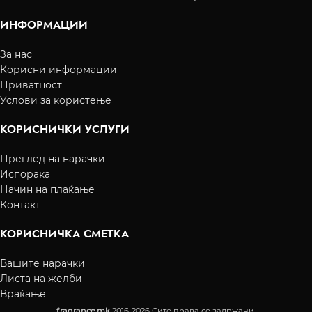
ИНФОРМАЦИИ
За нас
Корисни информации
Приватност
Услови за користење
КОРИСНИЧКИ УСЛУГИ
Преглед на нарачки
Испорака
Начин на плаќање
Контакт
КОРИСНИЧКА СМЕТКА
Вашите нарачки
Листа на желби
Враќање
fragrance.mk
2016-2026 Сите права се задржани.