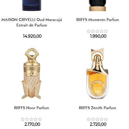
MAISON CRIVELLI Oud Maracujá
RIIFFS Momento Parfum
Extrait de Parfum
14.920,00
1.990,00
RIIFFS Noor Parfum
RIIFFS Zenith Parfum
2.170,00
2.720,00