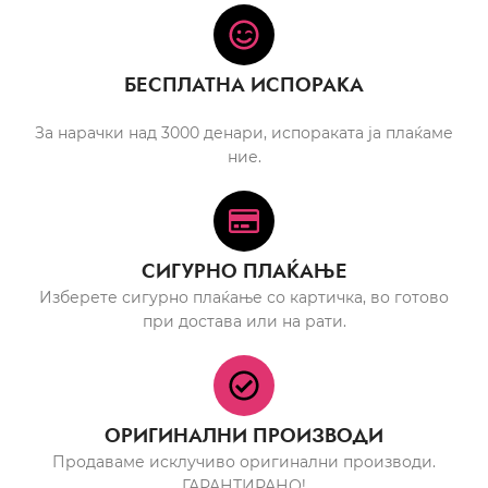
БЕСПЛАТНА ИСПОРАКА
За нарачки над 3000 денари, испораката ја плаќаме
ние.
СИГУРНО ПЛАЌАЊЕ
Изберете сигурно плаќање со картичка, во готово
при достава или на рати.
ОРИГИНАЛНИ ПРОИЗВОДИ
Продаваме исклучиво оригинални производи.
ГАРАНТИРАНО!