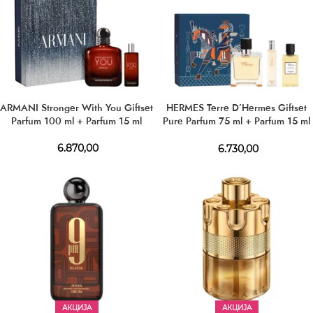
ARMANI Stronger With You Giftset
HERMES Terre D’Hermes Giftset
Parfum 100 ml + Parfum 15 ml
Pure Parfum 75 ml + Parfum 15 ml
+ SG 40 ml
6.870,00
6.730,00
АКЦИЈА
АКЦИЈА