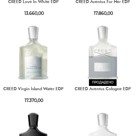
CREED Love In White EDP
CREED Aventus For Her EDP
13.660,00
17.860,00
ПРОДАДЕНО
CREED Virgin Island Water EDP
CREED Aventus Cologne EDP
17.370,00