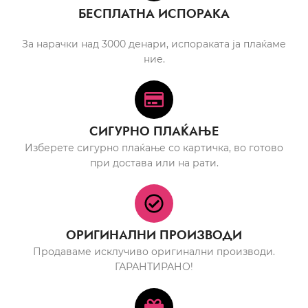
БЕСПЛАТНА ИСПОРАКА
За нарачки над 3000 денари, испораката ја плаќаме
ние.
СИГУРНО ПЛАЌАЊЕ
Изберете сигурно плаќање со картичка, во готово
при достава или на рати.
ОРИГИНАЛНИ ПРОИЗВОДИ
Продаваме исклучиво оригинални производи.
ГАРАНТИРАНО!