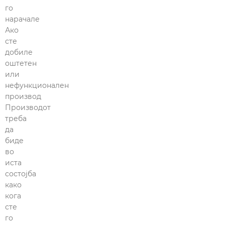
го
нарачале
Ако
сте
добиле
оштетен
или
нефункционален
производ
Производот
треба
да
биде
во
иста
состојба
како
кога
сте
го