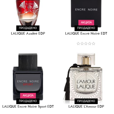
АКЦИЈА
ПРОДАДЕНО
ПРОДАДЕНО
LALIQUE Azalee EDP
LALIQUE Encre Noire EDT
АКЦИЈА
ПРОДАДЕНО
ПРОДАДЕНО
LALIQUE Encre Noire Sport EDT
LALIQUE L’Amour EDP