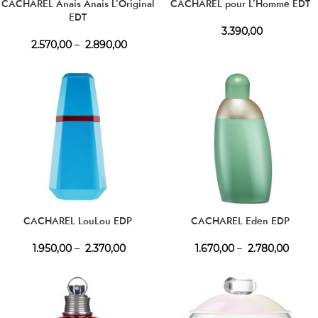
CACHAREL Anais Anais L’Original
CACHAREL pour L’Homme EDT
EDT
3.390,00
2.570,00
–
2.890,00
CACHAREL LouLou EDP
CACHAREL Eden EDP
1.950,00
–
2.370,00
1.670,00
–
2.780,00