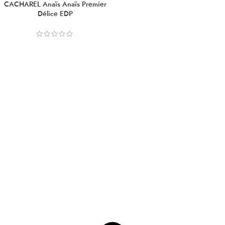
CACHAREL Anaïs Anaïs Premier
Délice EDP