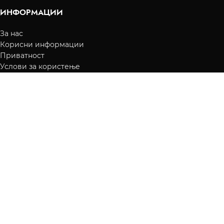
ИНФОРМАЦИИ
За нас
Корисни информации
Приватност
Услови за користење
КОРИСНИЧКИ УСЛУГИ
Преглед на нарачки
Испорака
Начин на плаќање
Контакт
КОРИСНИЧКА СМЕТКА
Вашите нарачки
Листа на желби
Враќање
fragrance.mk
2016-2026 Сите права се задржани.