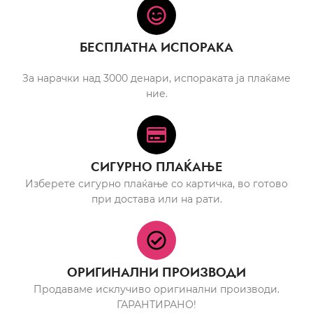
БЕСПЛАТНА ИСПОРАКА
За нарачки над 3000 денари, испораката ја плаќаме
ние.
СИГУРНО ПЛАЌАЊЕ
Изберете сигурно плаќање со картичка, во готово
при достава или на рати.
ОРИГИНАЛНИ ПРОИЗВОДИ
Продаваме исклучиво оригинални производи.
ГАРАНТИРАНО!