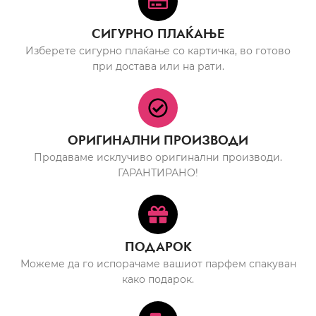
СИГУРНО ПЛАЌАЊЕ
Изберете сигурно плаќање со картичка, во готово
при достава или на рати.
ОРИГИНАЛНИ ПРОИЗВОДИ
Продаваме исклучиво оригинални производи.
ГАРАНТИРАНО!
ПОДАРОК
Можеме да го испорачаме вашиот парфем спакуван
како подарок.