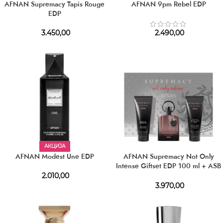
AFNAN Supremacy Tapis Rouge
AFNAN 9pm Rebel EDP
EDP
3.450,00
2.490,00
АКЦИЈА
AFNAN Modest Une EDP
AFNAN Supremacy Not Only
Intense Giftset EDP 100 ml + ASB
150 ml + SG 150 ml
2.010,00
3.970,00