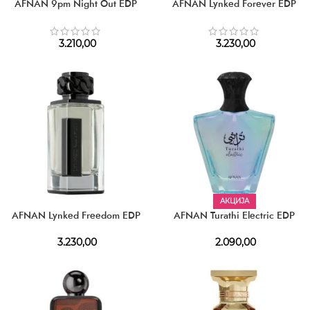
AFNAN 9pm Night Out EDP
AFNAN Lynked Forever EDP
3.210,00
3.230,00
АКЦИЈА
AFNAN Lynked Freedom EDP
AFNAN Turathi Electric EDP
3.230,00
2.090,00