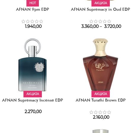
HOT
АКЦИЈА
AFNAN 9pm EDP
AFNAN Supremacy in Oud EDP
1.940,00
3.360,00
–
3.720,00
АКЦИЈА
АКЦИЈА
AFNAN Supremacy Incense EDP
AFNAN Turathi Brown EDP
2.270,00
2.160,00