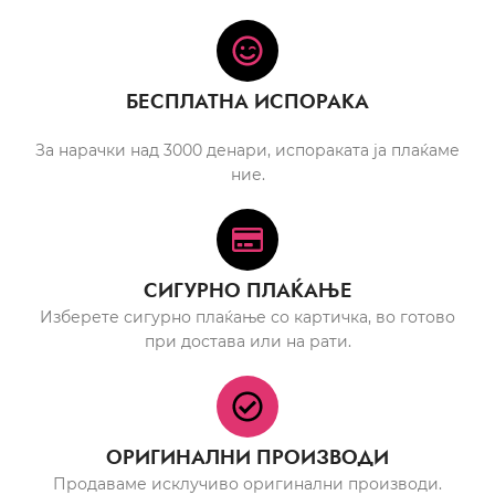
БЕСПЛАТНА ИСПОРАКА
За нарачки над 3000 денари, испораката ја плаќаме
ние.
СИГУРНО ПЛАЌАЊЕ
Изберете сигурно плаќање со картичка, во готово
при достава или на рати.
ОРИГИНАЛНИ ПРОИЗВОДИ
Продаваме исклучиво оригинални производи.