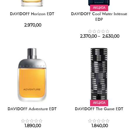
АКЦИЈА
DAVIDOFF Horizon EDT
DAVIDOFF Cool Water Intense
EDP
2.970,00
2.370,00
–
2.630,00
АКЦИЈА
DAVIDOFF Adventure EDT
DAVIDOFF The Game EDT
1.890,00
1.840,00