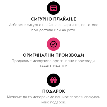
СИГУРНО ПЛАЌАЊЕ
Изберете сигурно плаќање со картичка, во готово
при достава или на рати.
ОРИГИНАЛНИ ПРОИЗВОДИ
Продаваме исклучиво оригинални производи.
ГАРАНТИРАНО!
ПОДАРОК
Можеме да го испорачаме вашиот парфем спакуван
како подарок.