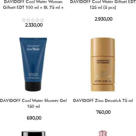
DAVIDOFF Cool Water Woman
DAVIDOFF Cool Water Giftset EDT
Giftset EDT 100 ml + BL 75 ml +
125 ml (5 pcs)
SG 75 ml
2.930,00
2.330,00
DAVIDOFF Cool Water Shower Gel
DAVIDOFF Zino Deostick 75 ml
150 ml
760,00
690,00