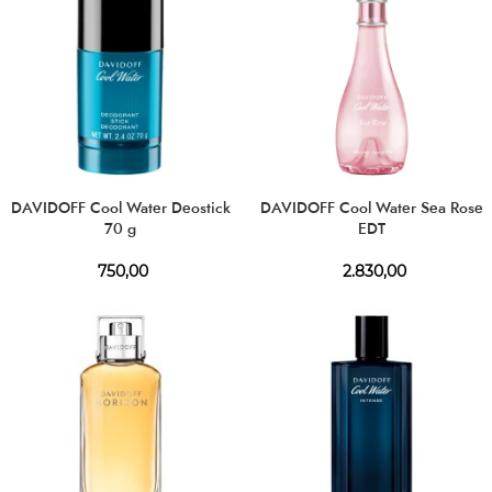
DAVIDOFF Cool Water Deostick
DAVIDOFF Cool Water Sea Rose
70 g
EDT
750,00
2.830,00