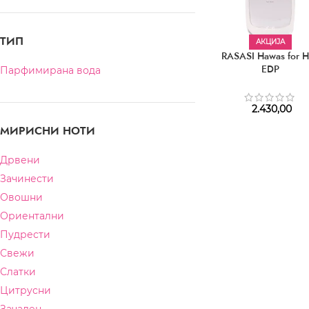
ТИП
АКЦИЈА
RASASI Hawas for 
EDP
Парфимирана вода
2.430,00
МИРИСНИ НОТИ
Дрвени
Зачинести
Овошни
Ориентални
Пудрести
Свежи
Слатки
Цитрусни