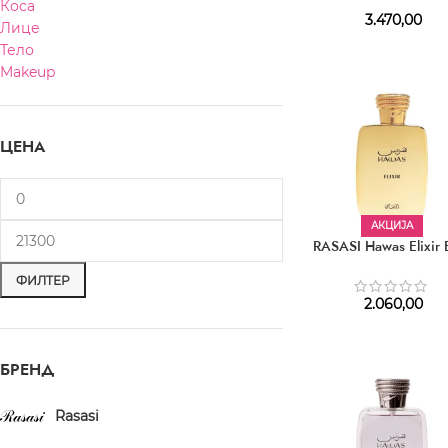
Коса
3.470,00
Лице
Тело
Makeup
ЦЕНА
АКЦИЈА
RASASI Hawas Elixir
ФИЛТЕР
2.060,00
БРЕНД
Rasasi