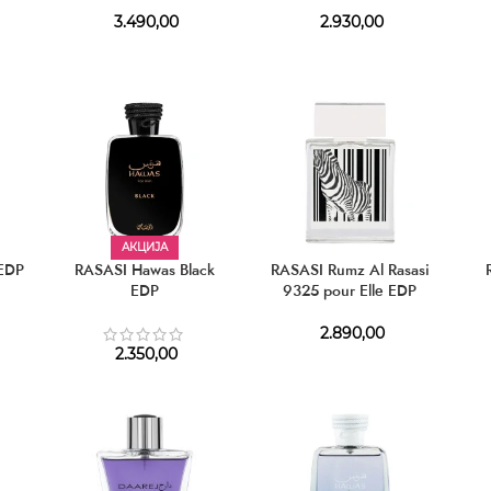
3.490,00
2.930,00
АКЦИЈА
 EDP
RASASI Hawas Black
RASASI Rumz Al Rasasi
EDP
9325 pour Elle EDP
2.890,00
2.350,00