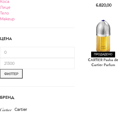
Коса
6.820,00
Лице
Тело
Makeup
ЦЕНА
ПРОДАДЕНО
CARTIER Pasha d
Cartier Parfum
ФИЛТЕР
БРЕНД
Cartier