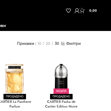
0
0,00
ОВИ
Прикажи
10
20
30
Филтри
АКЦИЈА
ПРОДАДЕНО
ПРОДАДЕНО
ARTIER La Panthere
CARTIER Pasha de
Parfum
Cartier Edition Noire
EDT