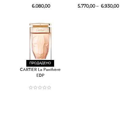
6.080,00
5.770,00
–
6.930,00
ПРОДАДЕНО
e
CARTIER La Panthere
EDP