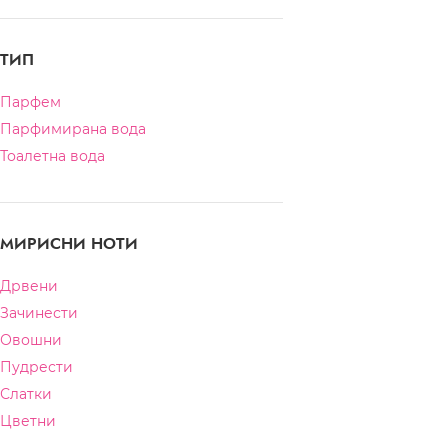
ТИП
Парфем
Парфимирана вода
Тоалетна вода
МИРИСНИ НОТИ
Дрвени
Зачинести
Овошни
Пудрести
Слатки
Цветни