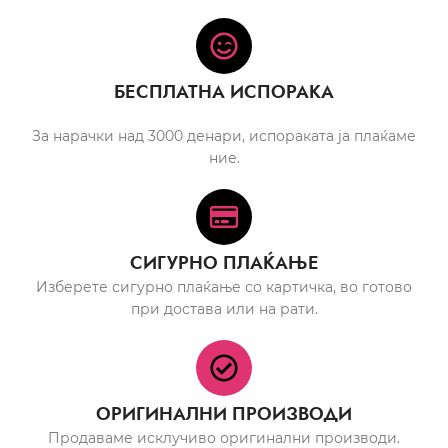
БЕСПЛАТНА ИСПОРАКА
За нарачки над 3000 денари, испораката ја плаќаме
ние.
СИГУРНО ПЛАЌАЊЕ
Изберете сигурно плаќање со картичка, во готово
при достава или на рати.
ОРИГИНАЛНИ ПРОИЗВОДИ
Продаваме исклучиво оригинални производи.