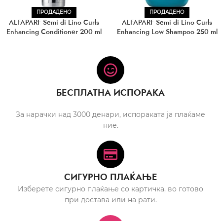
ПРОДАДЕНО
ПРОДАДЕНО
ALFAPARF Semi di Lino Curls
ALFAPARF Semi di Lino Curls
Enhancing Conditioner 200 ml
Enhancing Low Shampoo 250 ml
БЕСПЛАТНА ИСПОРАКА
За нарачки над 3000 денари, испораката ја плаќаме
ние.
СИГУРНО ПЛАЌАЊЕ
Изберете сигурно плаќање со картичка, во готово
при достава или на рати.