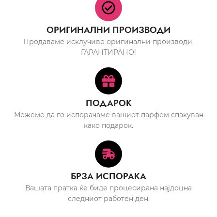
ОРИГИНАЛНИ ПРОИЗВОДИ
Продаваме исклучиво оригинални производи.
ГАРАНТИРАНО!
ПОДАРОК
Можеме да го испорачаме вашиот парфем спакуван
како подарок.
БРЗА ИСПОРАКА
Вашата пратка ќе биде процесирана најдоцна
следниот работен ден.