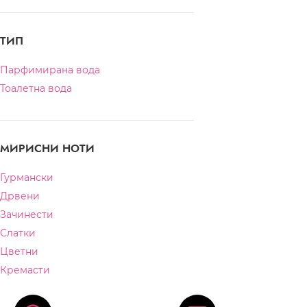
ТИП
Парфимирана вода
Тоалетна вода
МИРИСНИ НОТИ
Гурмански
Дрвени
Зачинести
Слатки
Цветни
Кремасти