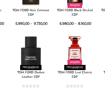
АКЦИЈА
o
TOM FORD Noir Extreme
TOM FORD Black Orchid
TO
EDP
EDP
,00
5.990,00
–
9.730,00
6.980,00
–
8.160,00
АКЦИЈА
ПРОДАДЕНО
ПРОДАДЕНО
TOM FORD Ombre
TOM FORD Lost Cherry
Leather EDP
EDP