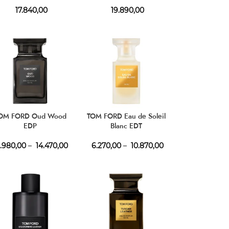
17.840,00
19.890,00
OM FORD Oud Wood
TOM FORD Eau de Soleil
EDP
Blanc EDT
1.980,00
–
14.470,00
6.270,00
–
10.870,00