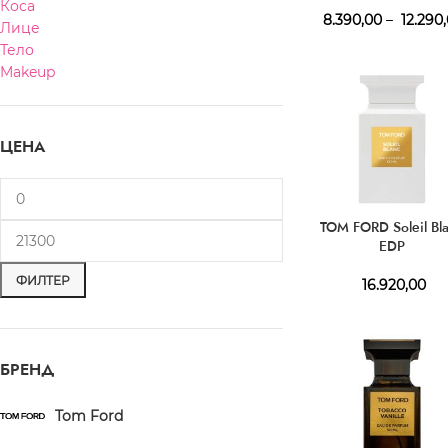
Коса
8.390,00
–
12.290
Лице
Тело
Makeup
ЦЕНА
TOM FORD Soleil Bl
EDP
ФИЛТЕР
16.920,00
БРЕНД
Tom Ford