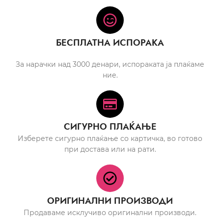
БЕСПЛАТНА ИСПОРАКА
За нарачки над 3000 денари, испораката ја плаќаме
ние.
СИГУРНО ПЛАЌАЊЕ
Изберете сигурно плаќање со картичка, во готово
при достава или на рати.
ОРИГИНАЛНИ ПРОИЗВОДИ
Продаваме исклучиво оригинални производи.