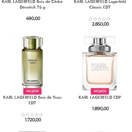
KARL LAGERFELD Bois de Cèdre
KARL LAGERFELD Lagerfeld
Deostick 75 g
Classic EDT
490,00
2.850,00
АКЦИЈА
АКЦИЈА
KARL LAGERFELD Bois de Yuzu
KARL LAGERFELD EDP
EDT
1.890,00
1.720,00