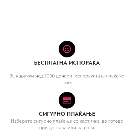
БЕСПЛАТНА ИСПОРАКА
За нарачки над 3000 денари, испораката ја плаќаме
ние.
СИГУРНО ПЛАЌАЊЕ
Изберете сигурно плаќање со картичка, во готово
при достава или на рати.