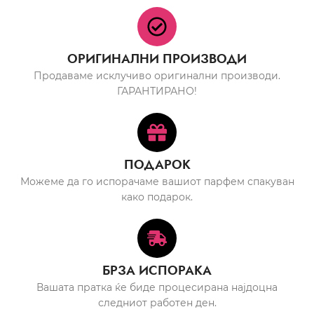
ОРИГИНАЛНИ ПРОИЗВОДИ
Продаваме исклучиво оригинални производи.
ГАРАНТИРАНО!
ПОДАРОК
Можеме да го испорачаме вашиот парфем спакуван
како подарок.
БРЗА ИСПОРАКА
Вашата пратка ќе биде процесирана најдоцна
следниот работен ден.