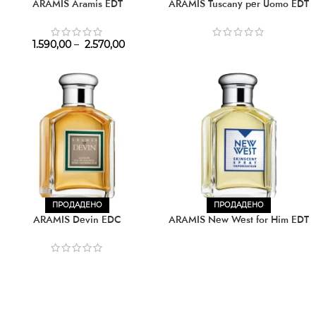
ARAMIS Aramis EDT
ARAMIS Tuscany per Uomo EDT
1.590,00
–
2.570,00
ПРОДАДЕНО
ПРОДАДЕНО
ARAMIS Devin EDC
ARAMIS New West for Him EDT