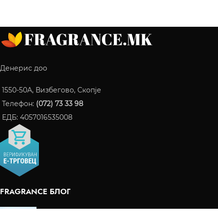
Денерис доо
1550-50A, Визбегово, Скопје
Телефон:
(072) 73 33 98
ЕДБ: 4057016535008
FRAGRANCE БЛОГ
ПАРФЕМИ КОИ СТАНАА ИНТЕРНЕТ ХИТ ВО 2024