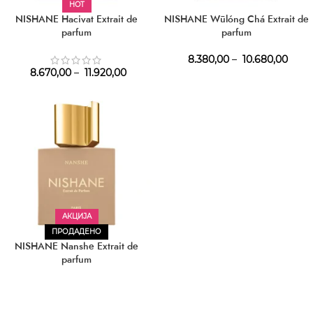
HOT
NISHANE Hacivat Extrait de
NISHANE Wūlóng Chá Extrait de
parfum
parfum
8.380,00
–
10.680,00
8.670,00
–
11.920,00
АКЦИЈА
ПРОДАДЕНО
NISHANE Nanshe Extrait de
parfum