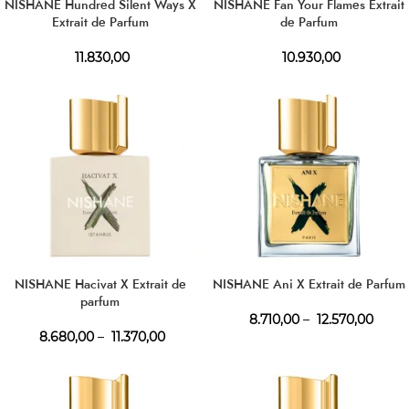
NISHANE Hundred Silent Ways X
NISHANE Fan Your Flames Extrait
Extrait de Parfum
de Parfum
11.830,00
10.930,00
NISHANE Hacivat X Extrait de
NISHANE Ani X Extrait de Parfum
parfum
8.710,00
–
12.570,00
8.680,00
–
11.370,00