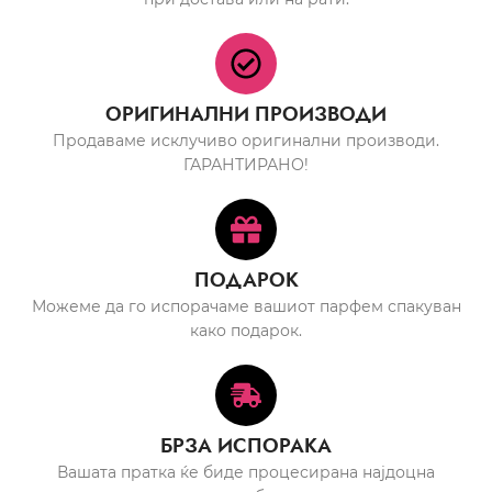
ОРИГИНАЛНИ ПРОИЗВОДИ
Продаваме исклучиво оригинални производи.
ГАРАНТИРАНО!
ПОДАРОК
Можеме да го испорачаме вашиот парфем спакуван
како подарок.
БРЗА ИСПОРАКА
Вашата пратка ќе биде процесирана најдоцна