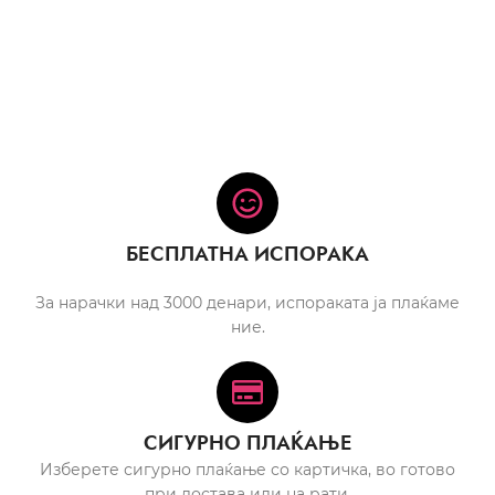
БЕСПЛАТНА ИСПОРАКА
За нарачки над 3000 денари, испораката ја плаќаме
ние.
СИГУРНО ПЛАЌАЊЕ
Изберете сигурно плаќање со картичка, во готово
при достава или на рати.