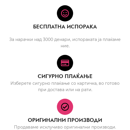
БЕСПЛАТНА ИСПОРАКА
За нарачки над 3000 денари, испораката ја плаќаме
ние.
СИГУРНО ПЛАЌАЊЕ
Изберете сигурно плаќање со картичка, во готово
при достава или на рати.
ОРИГИНАЛНИ ПРОИЗВОДИ
Продаваме исклучиво оригинални производи.