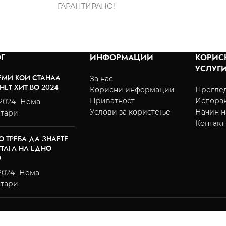
ГАРАНТИРАНО!
Г
ИНФОРМАЦИИ
КОРИС
УСЛУГ
ЕМИ КОИ СТАНАА
За нас
НЕТ ХИТ ВО 2024
Корисни информации
Преглед
Приватност
Испора
/2024
Нема
Услови за користење
Начин н
тари
Контакт
О ТРЕБА ДА ЗНАЕТЕ
TTAFA НА ЕДНО
О
2024
Нема
тари