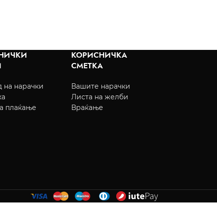
НИЧКИ
КОРИСНИЧКА
И
СМЕТКА
 на нарачки
Вашите нарачки
ка
Листа на желби
а плаќање
Враќање