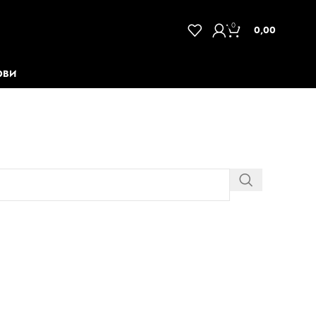
0
0,00
ОВИ